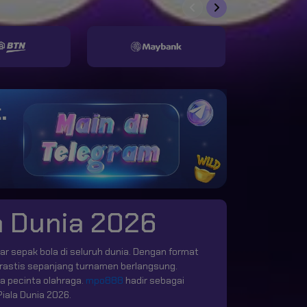
a Dunia 2026
ar sepak bola di seluruh dunia. Dengan format
rastis sepanjang turnamen berlangsung.
a pecinta olahraga.
mpo888
hadir sebagai
iala Dunia 2026.