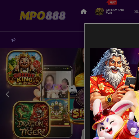
STREAM AND
S
PLAY