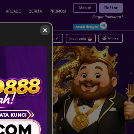
Masuk
Daftar
ARCADE
BERITA
PROMOSI
Forgot Password?
Masuk dengan:
:12 AM
Rupiah
Afiliasi
Indonesia