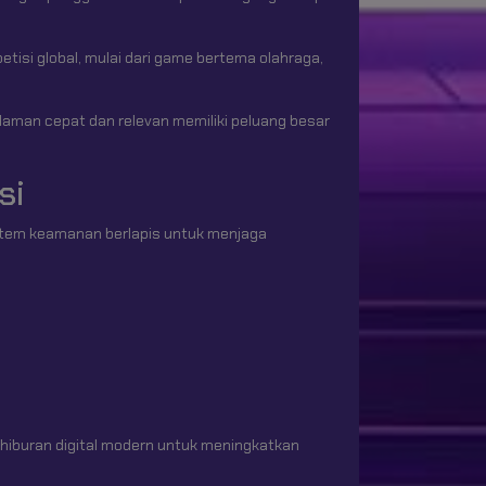
etisi global, mulai dari game bertema olahraga,
aman cepat dan relevan memiliki peluang besar
si
stem keamanan berlapis untuk menjaga
hiburan digital modern untuk meningkatkan