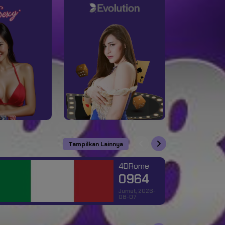
Tampilkan Lainnya
4DRome
0964
Jumat, 2026-
08-07