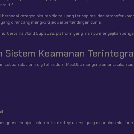
raktif.
berbagai kategori hiburan digital yang terinspirasi dari atmosfer komp
l yang dirancang mengikuti jadwal pertandingan dunia.
nci bertema World Cup 2026, platform yang mampu menyajikan pengal
n Sistem Keamanan Terintegra
am sebuah platform digital modern. Mpo888 mengimplementasikan si
.
f.
engguna menjadi salah satu strategi utama yang digunakan platform 