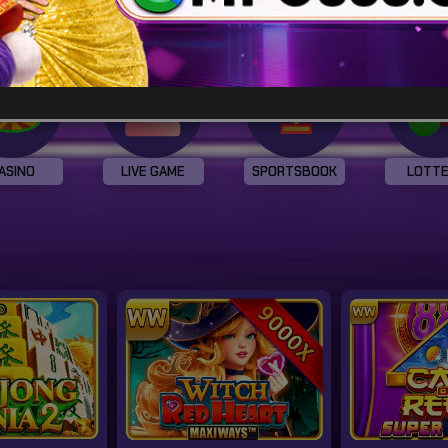
ASINO
LIVE GAME
SPORTSBOOK
LOTT