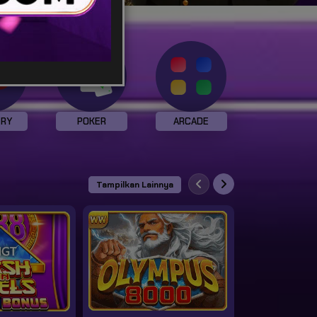
ERY
POKER
ARCADE
Tampilkan Lainnya